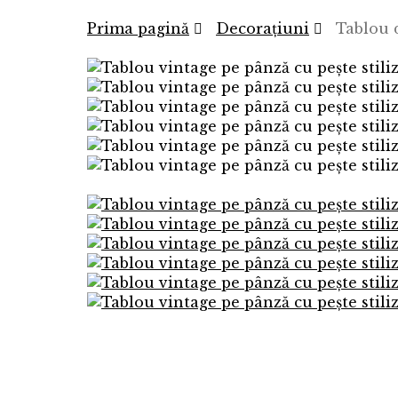
Prima pagină
Decorațiuni
Tablou 