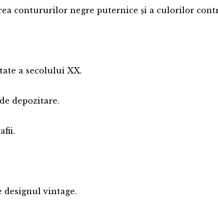
area contururilor negre puternice și a culorilor cont
tate a secolului XX.
de depozitare.
fii.
e designul vintage.