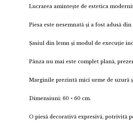
Lucrarea amintește de estetica modernistă
Piesa este nesemnată și a fost adusă din 
Șasiul din lemn și modul de execuție ind
Pânza nu mai este complet plană, prezen
Marginile prezintă mici urme de uzură și c
Dimensiuni: 60 × 60 cm.
O piesă decorativă expresivă, potrivită 