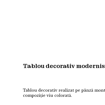
Tablou decorativ modernis
Tablou decorativ realizat pe pânză mont
compoziție viu colorată.