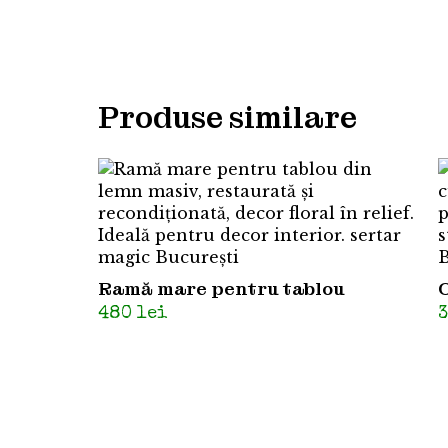
Produse similare
Ramă mare pentru tablou
480
lei