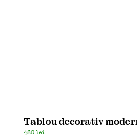
Tablou decorativ moder
480
lei