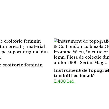
 croitorie feminin
Instrument de topografi
teodolit cu busolă
3.400
lei