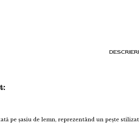
DESCRIER
t:
ată pe șasiu de lemn, reprezentând un pește stilizat