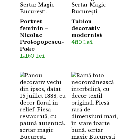
Portret
Tablou
feminin –
decorativ
Nicolae
modernist
Protopopescu-
480
lei
Pake
1.150
lei