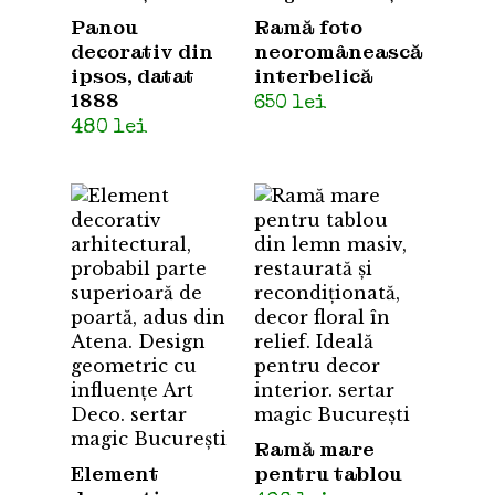
Panou
Ramă foto
decorativ din
neoromânească
ipsos, datat
interbelică
1888
650
lei
480
lei
Ramă mare
Element
pentru tablou