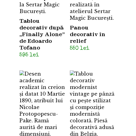
Tablou
decorativ după
Panou
„Finally Alone”
decorativ în
de Edoardo
relief
Tofano
550
lei
595
lei