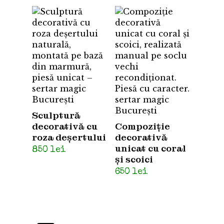
Sculptură
decorativă cu
Compoziție
roza deșertului
decorativă
unicat cu coral
850
lei
și scoici
650
lei