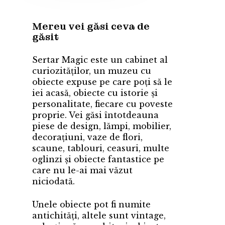
Mereu vei găsi ceva de
găsit
Sertar Magic este un cabinet al
curiozităților, un muzeu cu
obiecte expuse pe care poți să le
iei acasă, obiecte cu istorie și
personalitate, fiecare cu poveste
proprie. Vei găsi întotdeauna
piese de design, lămpi, mobilier,
decorațiuni, vaze de flori,
scaune, tablouri, ceasuri, multe
oglinzi și obiecte fantastice pe
care nu le-ai mai văzut
niciodată.
Unele obiecte pot fi numite
antichități, altele sunt vintage,