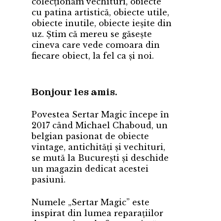
colecționăm vechituri, obiecte
cu patina artistică, obiecte utile,
obiecte inutile, obiecte ieșite din
uz. Știm că mereu se găsește
cineva care vede comoara din
fiecare obiect, la fel ca și noi.
Bonjour les amis.
Povestea Sertar Magic începe în
2017 când Michael Chaboud, un
belgian pasionat de obiecte
vintage, antichități și vechituri,
se mută la București și deschide
un magazin dedicat acestei
pasiuni.
Numele „Sertar Magic” este
inspirat din lumea reparațiilor