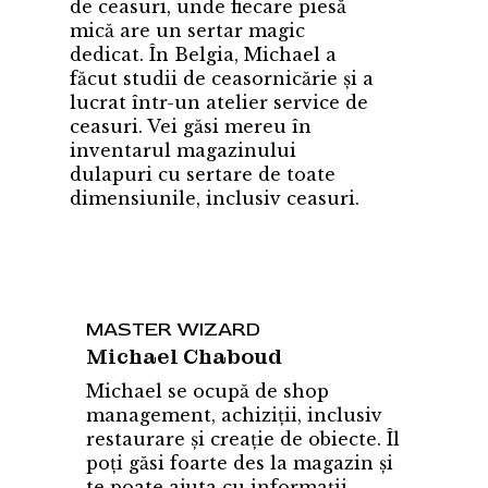
de ceasuri, unde fiecare piesă
mică are un sertar magic
dedicat. În Belgia, Michael a
făcut studii de ceasornicărie și a
lucrat într-un atelier service de
ceasuri. Vei găsi mereu în
inventarul magazinului
dulapuri cu sertare de toate
dimensiunile, inclusiv ceasuri.
MASTER WIZARD
Michael Chaboud
Michael se ocupă de shop
management, achiziții, inclusiv
restaurare și creație de obiecte. Îl
poți găsi foarte des la magazin și
te poate ajuta cu informații