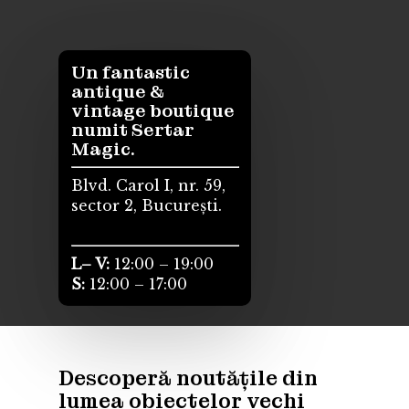
Un fantastic
antique &
vintage boutique
numit Sertar
Magic.
Blvd. Carol I, nr. 59,
sector 2, București.
L– V:
12:00 – 19:00
S:
12:00 – 17:00
Descoperă noutățile din
lumea obiectelor vechi