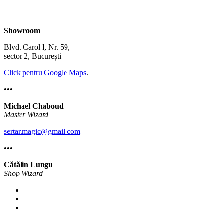
Showroom
Blvd. Carol I, Nr. 59,
sector 2, București
Click pentru Google Maps
.
•••
Michael Chaboud
Master Wizard
sertar.magic@gmail.com
•••
Cătălin Lungu
Shop Wizard