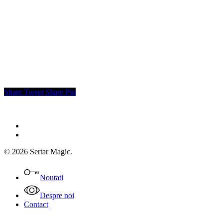
Share
Tweet
Share
Pin
facebook
instagram
© 2026 Sertar Magic.
Close
Menu
Noutati
Despre noi
Contact