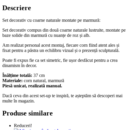
Descriere
Set decorativ cu coarne naturale montate pe marmură:
Set decorativ compus din două coarne naturale lustruite, montate pe
baze solide din marmură cu nuanțe de roz și alb.
Am realizat personal acest montaj, fiecare corn fiind atent ales și
fixat pentru a păstra un echilibru vizual și o prezență sculpturală.
Poate fi expus fie ca set simetric, fie ușor desfăcut pentru a crea
dinamism în decor.
Înălțime totală:
37 cm
Materiale:
corn natural, marmură
Piesă unicat, realizată manual.
Dacă ceva din acest set-up te inspiră, te așteptăm să descoperi mai
multe în magazin.
Produse similare
Reduceri!