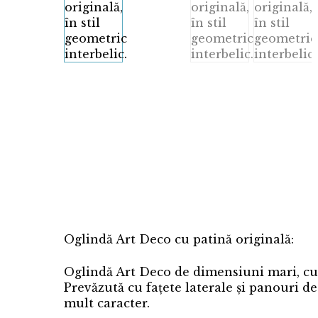
Oglindă Art Deco cu patină originală:
Oglindă Art Deco de dimensiuni mari, cu f
Prevăzută cu fațete laterale și panouri de
mult caracter.