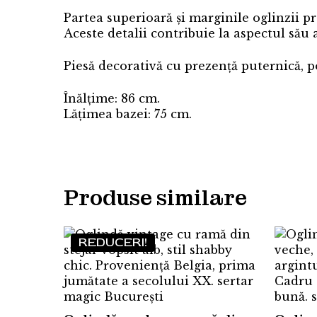
Partea superioară și marginile oglinzii prez
Aceste detalii contribuie la aspectul său 
Piesă decorativă cu prezență puternică, pot
Înălțime: 86 cm.
Lățimea bazei: 75 cm.
Produse similare
REDUCERI!