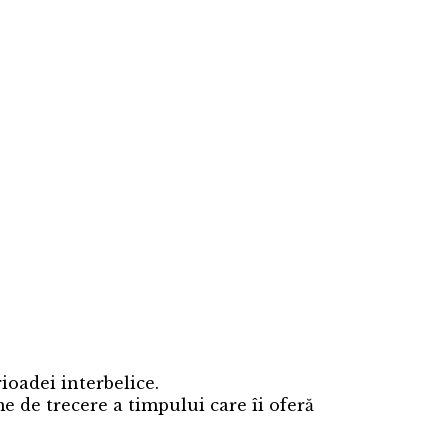
ioadei interbelice.
me de trecere a timpului care îi oferă