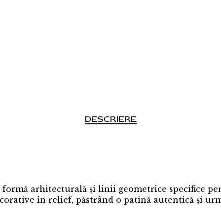
DESCRIERE
ormă arhitecturală și linii geometrice specifice per
corative în relief, păstrând o patină autentică și ur