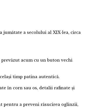
a jumătate a secolului al XIX-lea, circa
t, prevăzut acum cu un buton vechi
celași timp patina autentică.
e în corn sau os, detalii rafinate și
t pentru a preveni răsucirea oglinzii,