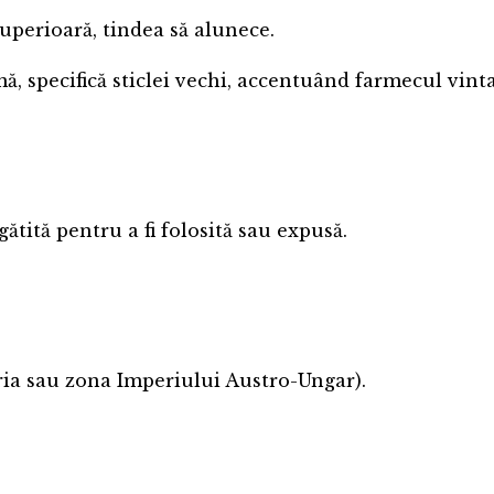
superioară, tindea să alunece.
, specifică sticlei vechi, accentuând farmecul vinta
ătită pentru a fi folosită sau expusă.
ria sau zona Imperiului Austro-Ungar).