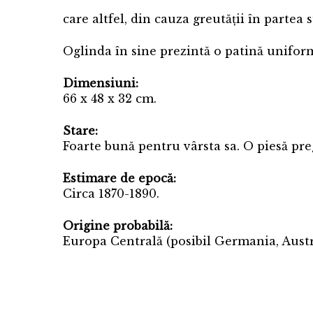
care altfel, din cauza greutății în partea 
Oglinda în sine prezintă o patină uniformă
Dimensiuni:
66 x 48 x 32 cm.
Stare:
Foarte bună pentru vârsta sa. O piesă preg
Estimare de epocă:
Circa 1870-1890.
Origine probabilă:
Europa Centrală (posibil Germania, Aust