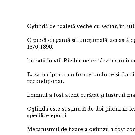
Oglindă de toaletă veche cu sertar, în sti
O piesă elegantă și funcțională, această o
1870-1890,
lucrată în stil Biedermeier târziu sau înce
Baza sculptată, cu forme unduite și furn
recondiționat.
Lemnul a fost atent curățat și lustruit ma
Oglinda este susținută de doi piloni în le
specifice epocii.
Mecanismul de fixare a oglinzii a fost co