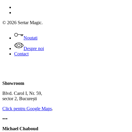
facebook
instagram
© 2026 Sertar Magic.
Close
Menu
Noutati
Despre noi
Contact
Showroom
Blvd. Carol I, Nr. 59,
sector 2, București
Click pentru Google Maps
.
•••
Michael Chaboud