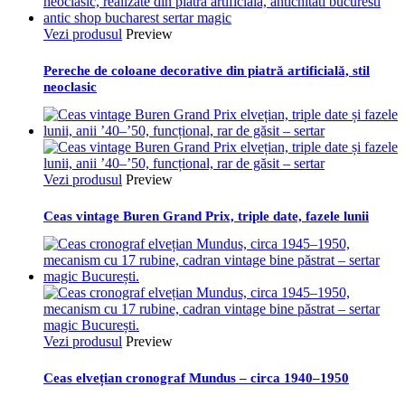
Vezi produsul
Preview
Pereche de coloane decorative din piatră artificială, stil
neoclasic
Vezi produsul
Preview
Ceas vintage Buren Grand Prix, triple date, fazele lunii
Vezi produsul
Preview
Ceas elvețian cronograf Mundus – circa 1940–1950