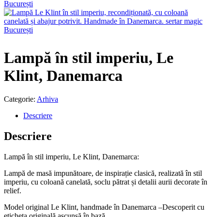
Lampă în stil imperiu, Le
Klint, Danemarca
Categorie:
Arhiva
Descriere
Descriere
Lampă în stil imperiu, Le Klint, Danemarca:
Lampă de masă impunătoare, de inspirație clasică, realizată în stil
imperiu, cu coloană canelată, soclu pătrat și detalii aurii decorate în
relief.
Model original Le Klint, handmade în Danemarca –Descoperit cu
eticheta originală ascunsă în bază.