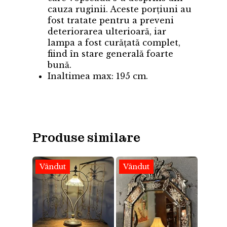
cauza ruginii. Aceste porțiuni au
fost tratate pentru a preveni
deteriorarea ulterioară, iar
lampa a fost curățată complet,
fiind în stare generală foarte
bună.
Inaltimea max: 195 cm.
Produse similare
Vândut
Vândut