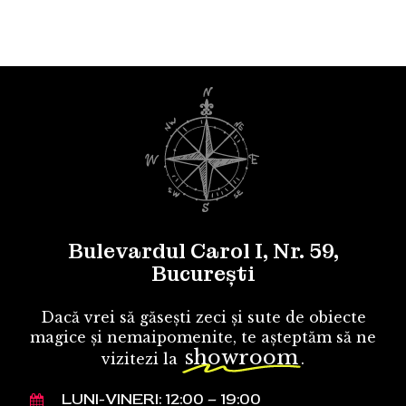
Bulevardul Carol I, Nr. 59,
București
Dacă vrei să găsești zeci și sute de obiecte
magice și nemaipomenite, te așteptăm să ne
showroom
vizitezi la
.
LUNI-VINERI: 12:00 – 19:00