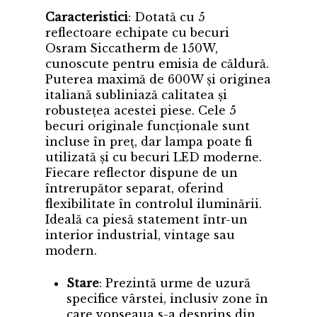
Caracteristici
: Dotată cu 5
reflectoare echipate cu becuri
Osram Siccatherm de 150W,
cunoscute pentru emisia de căldură.
Puterea maximă de 600W și originea
italiană subliniază calitatea și
robustețea acestei piese. Cele 5
becuri originale funcționale sunt
incluse în preț, dar lampa poate fi
utilizată și cu becuri LED moderne.
Fiecare reflector dispune de un
întrerupător separat, oferind
flexibilitate în controlul iluminării.
Ideală ca piesă statement într-un
interior industrial, vintage sau
modern.
Stare
: Prezintă urme de uzură
specifice vârstei, inclusiv zone în
care vopseaua s-a desprins din