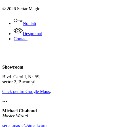
© 2026 Sertar Magic.
Close
Menu
Noutati
Despre noi
Contact
Showroom
Blvd. Carol I, Nr. 59,
sector 2, București
Click pentru Google Maps
.
•••
Michael Chaboud
Master Wizard
sertar.magic@gmail.com