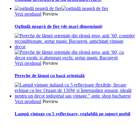
Vezi produsul
Preview
Oglindă neagră de fier (de mari dimensiuni)
Vezi produsul
Preview
Pereche de lămpi cu bază orientală
Vezi produsul
Preview
Lampă vintage cu 5 reflectoare, reglabilă pe suport mobil