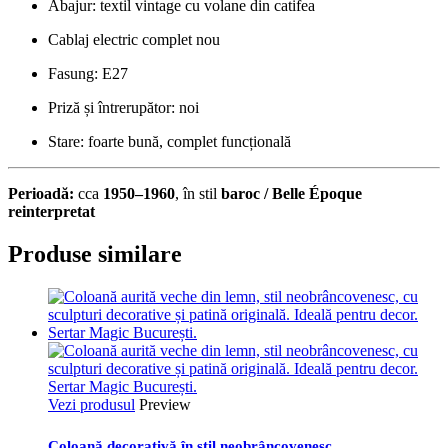
Abajur: textil vintage cu volane din catifea
Cablaj electric complet nou
Fasung: E27
Priză și întrerupător: noi
Stare: foarte bună, complet funcțională
Perioadă:
cca
1950–1960
, în stil
baroc / Belle Époque
reinterpretat
Produse similare
Vezi produsul
Preview
Coloană decorativă în stil neobrâncovenesc