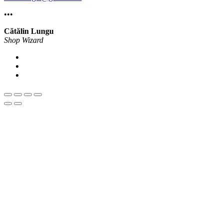
•••
Cătălin Lungu
Shop Wizard