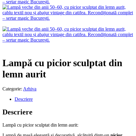
Lampă cu picior sculptat din
lemn aurit
Categorie:
Arhiva
Descriere
Descriere
Lampă cu picior sculptat din lemn aurit:
Lampă de masă elegantă și decorativă, alcătuită dintr-un
picior