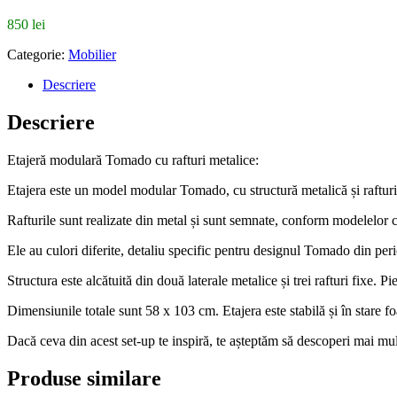
850
lei
Categorie:
Mobilier
Descriere
Descriere
Etajeră modulară Tomado cu rafturi metalice:
Etajera este un model modular Tomado, cu structură metalică și rafturi
Rafturile sunt realizate din metal și sunt semnate, conform modelelor c
Ele au culori diferite, detaliu specific pentru designul Tomado din per
Structura este alcătuită din două laterale metalice și trei rafturi fixe. 
Dimensiunile totale sunt 58 x 103 cm. Etajera este stabilă și în stare f
Dacă ceva din acest set-up te inspiră, te așteptăm să descoperi mai mu
Produse similare