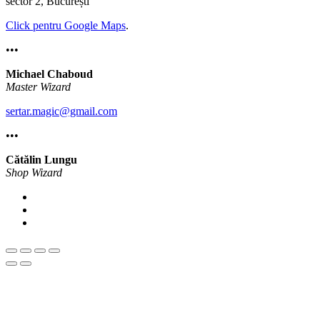
sector 2, București
Click pentru Google Maps
.
•••
Michael Chaboud
Master Wizard
sertar.magic@gmail.com
•••
Cătălin Lungu
Shop Wizard