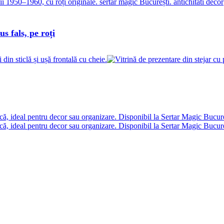
s fals, pe roți