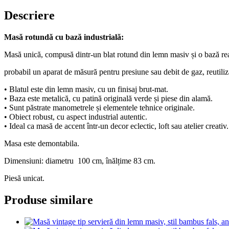
Descriere
Masă rotundă cu bază industrială:
Masă unică, compusă dintr-un blat rotund din lemn masiv și o bază real
probabil un aparat de măsură pentru presiune sau debit de gaz, reutiliza
• Blatul este din lemn masiv, cu un finisaj brut-mat.
• Baza este metalică, cu patină originală verde și piese din alamă.
• Sunt păstrate manometrele și elementele tehnice originale.
• Obiect robust, cu aspect industrial autentic.
• Ideal ca masă de accent într-un decor eclectic, loft sau atelier creativ.
Masa este demontabila.
Dimensiuni: diametru 100 cm, înălțime 83 cm.
Piesă unicat.
Produse similare