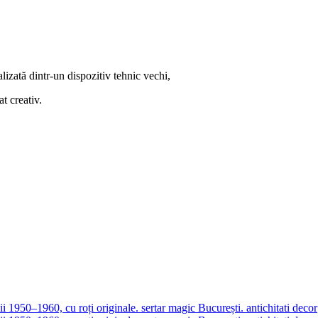
izată dintr-un dispozitiv tehnic vechi,
t creativ.