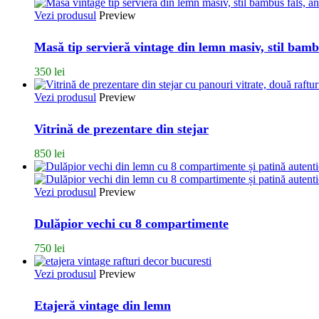
Vezi produsul
Preview
Masă tip servieră vintage din lemn masiv, stil bambu
350
lei
Vezi produsul
Preview
Vitrină de prezentare din stejar
850
lei
Vezi produsul
Preview
Dulăpior vechi cu 8 compartimente
750
lei
Vezi produsul
Preview
Etajeră vintage din lemn