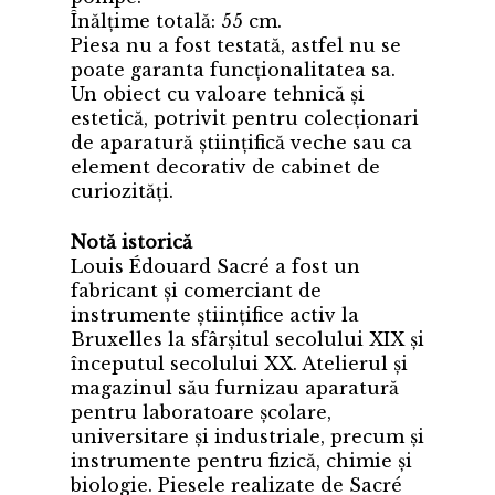
Înălțime totală: 55 cm.
Piesa nu a fost testată, astfel nu se
poate garanta funcționalitatea sa.
Un obiect cu valoare tehnică și
estetică, potrivit pentru colecționari
de aparatură științifică veche sau ca
element decorativ de cabinet de
curiozități.
Notă istorică
Louis Édouard Sacré a fost un
fabricant și comerciant de
instrumente științifice activ la
Bruxelles la sfârșitul secolului XIX și
începutul secolului XX. Atelierul și
magazinul său furnizau aparatură
pentru laboratoare școlare,
universitare și industriale, precum și
instrumente pentru fizică, chimie și
biologie. Piesele realizate de Sacré