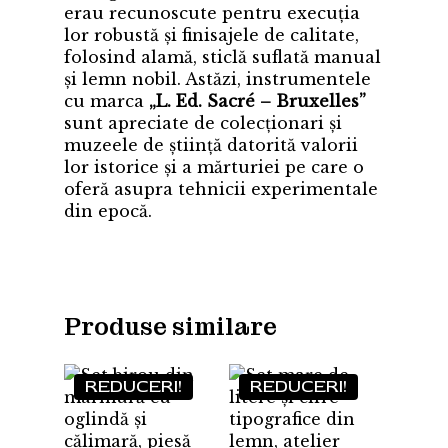
erau recunoscute pentru execuția
lor robustă și finisajele de calitate,
folosind alamă, sticlă suflată manual
și lemn nobil. Astăzi, instrumentele
cu marca
„L. Ed. Sacré – Bruxelles”
sunt apreciate de colecționari și
muzeele de știință datorită valorii
lor istorice și a mărturiei pe care o
oferă asupra tehnicii experimentale
din epocă.
Produse similare
REDUCERI!
REDUCERI!