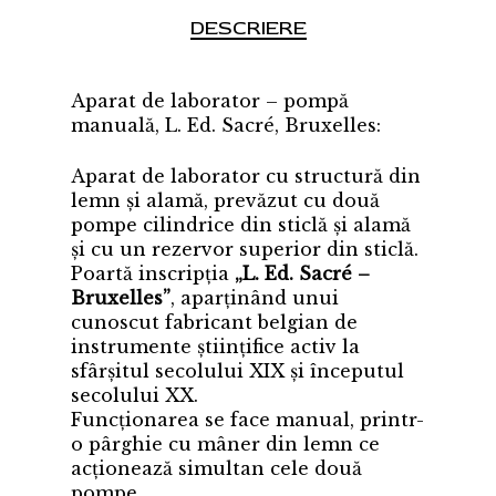
DESCRIERE
Aparat de laborator – pompă
manuală, L. Ed. Sacré, Bruxelles:
Aparat de laborator cu structură din
lemn și alamă, prevăzut cu două
pompe cilindrice din sticlă și alamă
și cu un rezervor superior din sticlă.
Poartă inscripția
„L. Ed. Sacré –
Bruxelles”
, aparținând unui
cunoscut fabricant belgian de
instrumente științifice activ la
sfârșitul secolului XIX și începutul
secolului XX.
Funcționarea se face manual, printr-
o pârghie cu mâner din lemn ce
acționează simultan cele două
pompe.