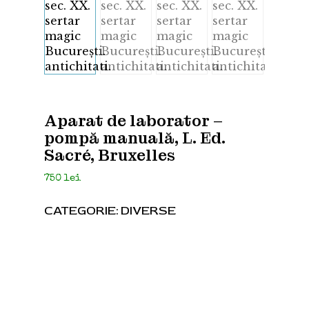
Aparat de laborator –
pompă manuală, L. Ed.
Sacré, Bruxelles
750
lei
CATEGORIE:
DIVERSE