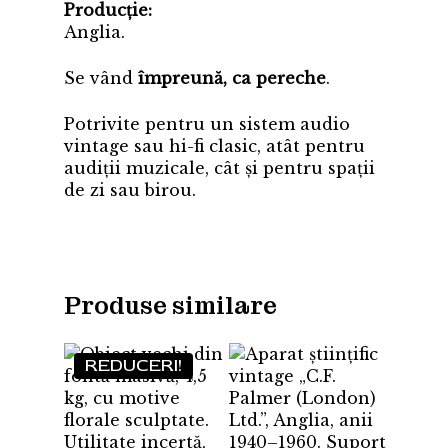
Producție:
Anglia.
Se vând
împreună, ca pereche
.
Potrivite pentru un sistem audio
vintage sau hi-fi clasic, atât pentru
audiții muzicale, cât și pentru spații
de zi sau birou.
Produse similare
REDUCERI!