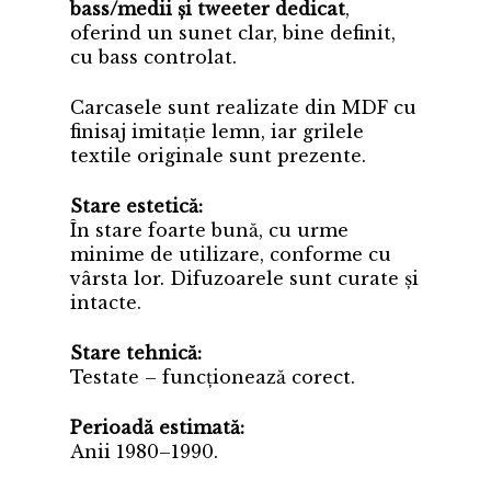
bass/medii și tweeter dedicat
,
oferind un sunet clar, bine definit,
cu bass controlat.
Carcasele sunt realizate din MDF cu
finisaj imitație lemn, iar grilele
textile originale sunt prezente.
Stare estetică:
În stare foarte bună, cu urme
minime de utilizare, conforme cu
vârsta lor. Difuzoarele sunt curate și
intacte.
Stare tehnică:
Testate – funcționează corect.
Perioadă estimată:
Anii 1980–1990.