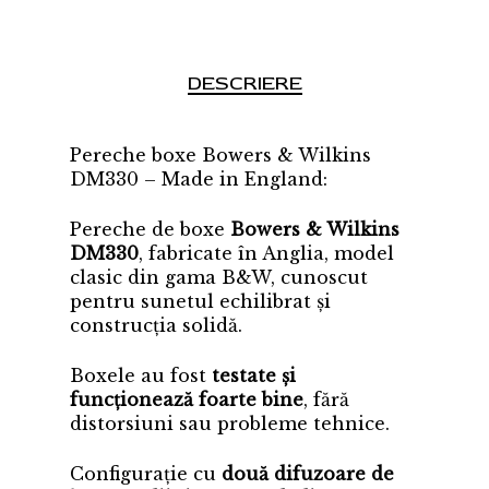
DESCRIERE
Pereche boxe Bowers & Wilkins
DM330 – Made in England:
Pereche de boxe
Bowers & Wilkins
DM330
, fabricate în Anglia, model
clasic din gama B&W, cunoscut
pentru sunetul echilibrat și
construcția solidă.
Boxele au fost
testate și
funcționează foarte bine
, fără
distorsiuni sau probleme tehnice.
Configurație cu
două difuzoare de