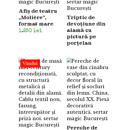
Afiș de teatru
„Molière”,
Triptic de
format mare
devoțiune din
alamă cu
1.250
lei
pictură pe
porțelan
Vândut
Pereche de