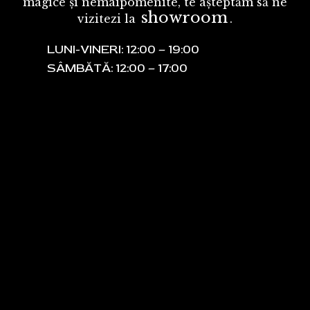
magice și nemaipomenite, te așteptăm să ne
showroom
vizitezi la
.
LUNI-VINERI: 12:00 – 19:00
SÂMBĂTĂ: 12:00 – 17:00