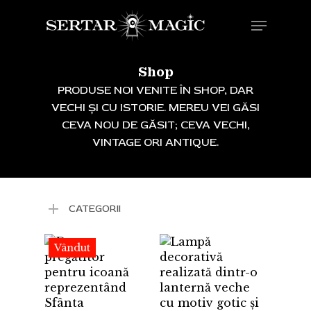
Skip
Menu
to
main
content
Shop
PRODUSE NOI VENITE ÎN SHOP, DAR
VECHI ȘI CU ISTORIE. MEREU VEI GĂSI
CEVA NOU DE GĂSIT; CEVA VECHI,
VINTAGE ORI ANTIQUE.
CATEGORII
Vândut