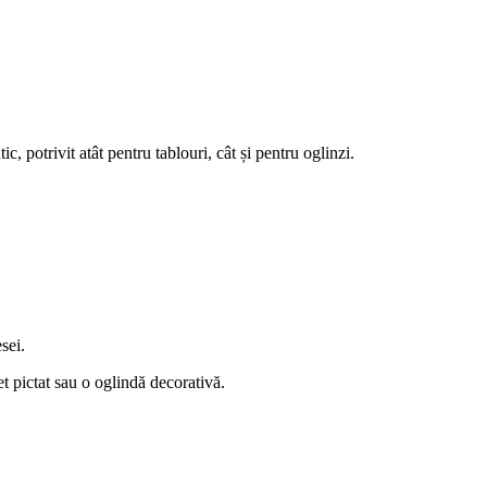
ic, potrivit atât pentru tablouri, cât și pentru oglinzi.
sei.
et pictat sau o oglindă decorativă.