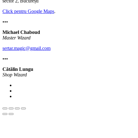
sector 2, București
Click pentru Google Maps
.
•••
Michael Chaboud
Master Wizard
sertar.magic@gmail.com
•••
Cătălin Lungu
Shop Wizard