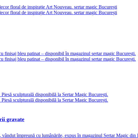
rii gravate