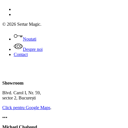
facebook
instagram
© 2026 Sertar Magic.
Close
Menu
Noutati
Despre noi
Contact
Showroom
Blvd. Carol I, Nr. 59,
sector 2, București
Click pentru Google Maps
.
•••
Michael Chaboud