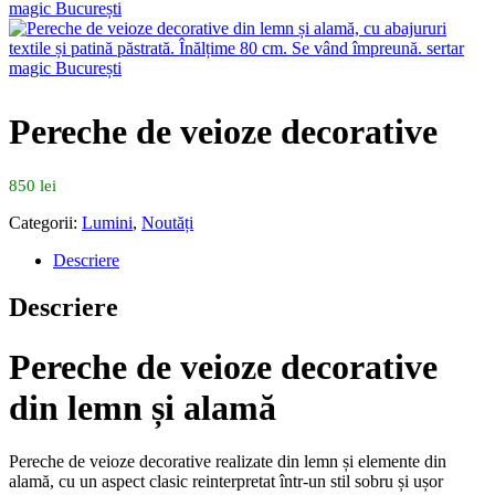
Pereche de veioze decorative
850
lei
Categorii:
Lumini
,
Noutăți
Descriere
Descriere
Pereche de veioze decorative
din lemn și alamă
Pereche de veioze decorative realizate din lemn și elemente din
alamă, cu un aspect clasic reinterpretat într-un stil sobru și ușor