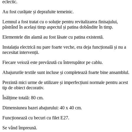
eclectic.
Au fost curățate și deprafuite temeinic.
Lemnul a fost tratat cu o soluție pentru revitalizarea finisajului,
păstrând în același timp aspectul și patina dobândite în timp.
Elementele din alamă au fost lăsate cu patina existentă.
Instalația electrică nu pare foarte veche, era deja funcțională și nu a
necesitat intervenții.
Fiecare veioză este prevăzută cu întrerupător pe cablu.
Abajururile textile sunt incluse și completează foarte bine ansamblul.
Prezintă mici urme de utilizare și imperfecțiuni normale pentru acest
tip de obiect decorativ.
Înălțime totală: 80 cm.
Dimensiunea bazei abajurului: 40 x 40 cm.
Funcționează cu becuri cu filet E27.
Se vând împreună.