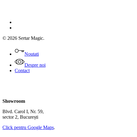
facebook
instagram
© 2026 Sertar Magic.
Close
Menu
Noutati
Despre noi
Contact
Showroom
Blvd. Carol I, Nr. 59,
sector 2, București
Click pentru Google Maps
.