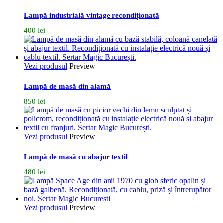
Lampă industrială vintage recondiționată
400
lei
Vezi produsul
Preview
Lampă de masă din alamă
850
lei
Vezi produsul
Preview
Lampă de masă cu abajur textil
480
lei
Vezi produsul
Preview