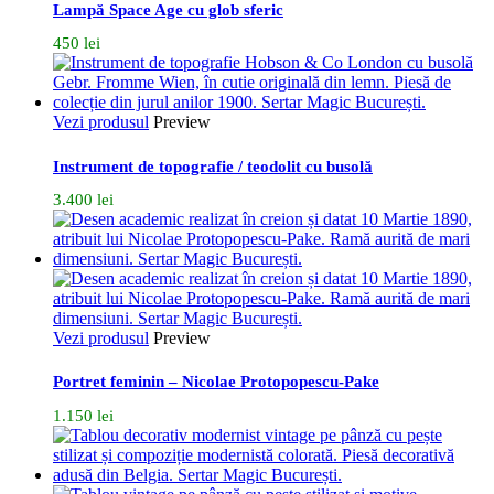
Lampă Space Age cu glob sferic
450
lei
Vezi produsul
Preview
Instrument de topografie / teodolit cu busolă
3.400
lei
Vezi produsul
Preview
Portret feminin – Nicolae Protopopescu-Pake
1.150
lei