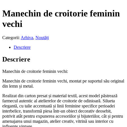
Manechin de croitorie feminin
vechi
Categorii:
Arhiva
,
Noutăți
Descriere
Descriere
Manechin de croitorie feminin vechi:
Manechin de croitorie feminin vechi, montat pe suportul său original
din lemn și metal.
Realizat din carton presat și material textil, acest model păstrează
farmecul autentic al atelierelor de croitorie de odinioară. Silueta
elegantă, cu talie accentuată și linii feminine specifice perioadei
interbelice, transformă piesa într-un obiect decorativ deosebit,
potrivit atât pentru expunerea accesoriilor și bijuteriilor, cât și pentru
amenajarea unui magazin, atelier creativ, vitrină sau interior cu
influențe vintage.