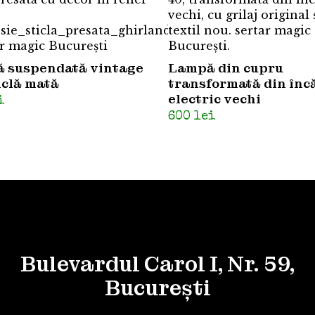
 suspendată vintage
Lampă din cupru
iclă mată
transformată din încă
electric vechi
i
600
lei
Bulevardul Carol I, Nr. 59,
București