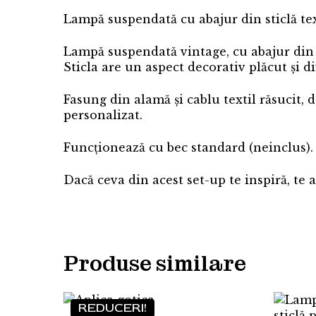
Lampă suspendată cu abajur din sticlă te
Lampă suspendată vintage, cu abajur din s
Sticla are un aspect decorativ plăcut și d
Fasung din alamă și cablu textil răsucit
personalizat.
Funcționează cu bec standard (neinclus).
Dacă ceva din acest set-up te inspiră, te
Produse similare
REDUCERI!