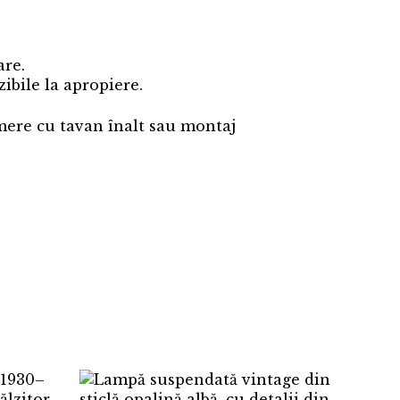
are.
zibile la apropiere.
mere cu tavan înalt sau montaj