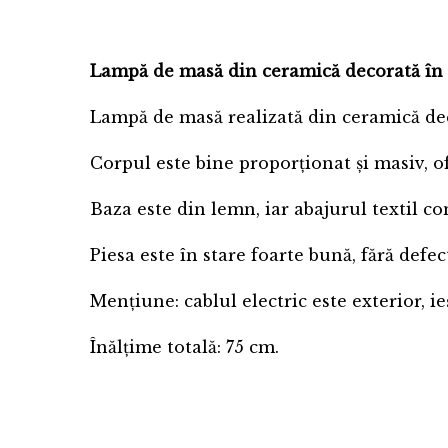
Lampă de masă din ceramică decorată în sti
Lampă de masă realizată din ceramică decor
Corpul este bine proporționat și masiv, of
Baza este din lemn, iar abajurul textil c
Piesa este în stare foarte bună, fără defect
Mențiune: cablul electric este exterior, i
Înălțime totală: 75 cm.