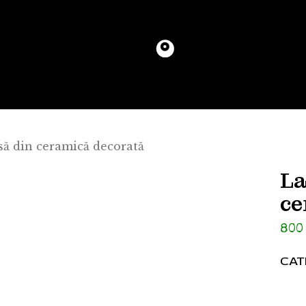
ă din ceramică decorată
La
ce
80
CAT