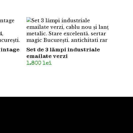
vintage
Set de 3 lămpi industriale
emailate verzi
1.800
lei