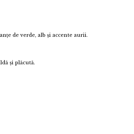
nțe de verde, alb și accente aurii.
dă și plăcută.