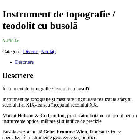
Instrument de topografie /
teodolit cu busolă
3.400
lei
Categorii:
Diverse
,
Noutăți
Descriere
Descriere
Instrument de topografie / teodolit cu busolă:
Instrument de topografie și măsurare unghiulară realizat la sfârșitul
secolului al XIX-lea sau începutul secolului XX.
Marcat
Hobson & Co London
, producător britanic cunoscut pentru
instrumente optice, militare și științifice de precizie.
Busola este semnată
Gebr. Fromme Wien
, fabricant vienez
specializat în instrumente geodezice și științifice.