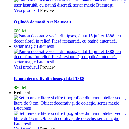
500 lei.
Vezi produsul
Preview
Oglindă de masă Art Nouveau
680
lei
Vezi produsul
Preview
Panou decorativ din ipsos, datat 1888
480
lei
Reduceri!
Vezi produsul
Preview