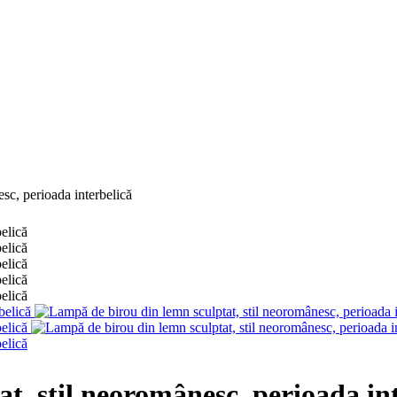
sc, perioada interbelică
t, stil neoromânesc, perioada in