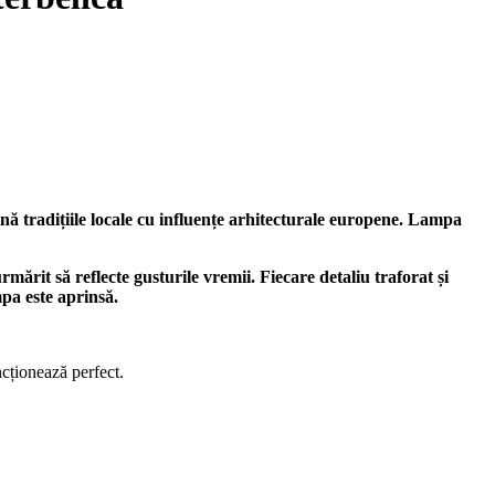
nă tradițiile locale cu influențe arhitecturale europene. Lampa
rmărit să reflecte gusturile vremii. Fiecare detaliu traforat și
pa este aprinsă.
ncționează perfect.