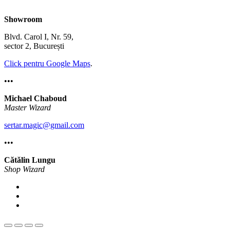
Showroom
Blvd. Carol I, Nr. 59,
sector 2, București
Click pentru Google Maps
.
•••
Michael Chaboud
Master Wizard
sertar.magic@gmail.com
•••
Cătălin Lungu
Shop Wizard