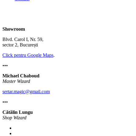
Showroom
Blvd. Carol I, Nr. 59,
sector 2, București
Click pentru Google Maps
.
•••
Michael Chaboud
Master Wizard
sertar.magic@gmail.com
•••
Cătălin Lungu
Shop Wizard