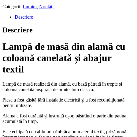
Categorii:
Lumini
,
Noutăți
Descriere
Descriere
Lampă de masă din alamă cu
coloană canelată și abajur
textil
Lampă de masă realizată din alamă, cu bază pătrată în trepte și
coloană canelată inspirată de arhitectura clasică.
Piesa a fost găsită fără instalație electrică și a fost recondiționată
pentru utilizare.
Alama a fost curățată și lustruită ușor, păstrând o parte din patina
acumulată în timp.
Este echipată cu cablu nou îmbrăcat în material textil, priză nouă,