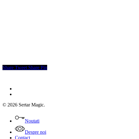
Share
Tweet
Share
Pin
facebook
instagram
© 2026 Sertar Magic.
Close
Menu
Noutati
Despre noi
Contact