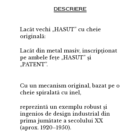
DESCRIERE
Lacăt vechi „HASUT” cu cheie
originală:
Lacăt din metal masiv, inscripționat
pe ambele fețe „HASUT” și
„PATENT”.
Cu un mecanism original, bazat pe o
cheie spiralată cu inel,
reprezintă un exemplu robust și
ingenios de design industrial din
prima jumătate a secolului XX
(aprox. 1920–1950).