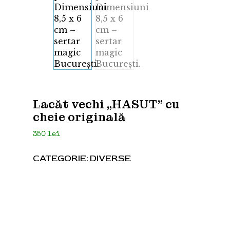
Lacăt vechi „HASUT” cu
cheie originală
350
lei
CATEGORIE:
DIVERSE