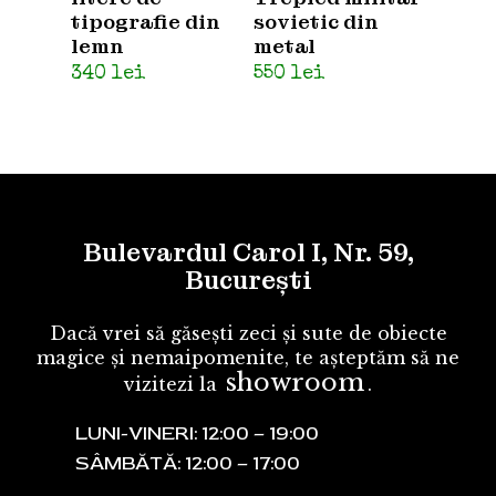
tipografie din
sovietic din
lemn
metal
340
lei
550
lei
Bulevardul Carol I, Nr. 59,
București
Dacă vrei să găsești zeci și sute de obiecte
magice și nemaipomenite, te așteptăm să ne
showroom
vizitezi la
.
LUNI-VINERI: 12:00 – 19:00
SÂMBĂTĂ: 12:00 – 17:00