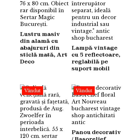
Lustru masiv
din alamă cu
abajururi din
Lampă vintage
sticlă mată, Art
cu 5 reflectoare,
Deco
reglabilă pe
suport mobil
Vândut
Vândut
Panou decorativ
/ Basorelief