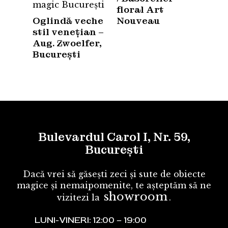
floral Art
Oglindă veche
Nouveau
stil venețian –
Aug. Zwoelfer,
București
Bulevardul Carol I, Nr. 59,
București
Dacă vrei să găsești zeci și sute de obiecte
magice și nemaipomenite, te așteptăm să ne
showroom
vizitezi la
.
LUNI-VINERI: 12:00 – 19:00