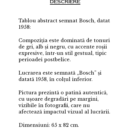
DESCRIERE
Tablou abstract semnat Bosch, datat
1958:
Compoziția este dominată de tonuri
de gri, alb și negru, cu accente roșii
expresive, într-un stil gestual, tipic
perioadei postbelice.
Lucrarea este semnată „Bosch” și
datată 1958, în colțul inferior.
Pictura prezintă o patină autentică,
cu ușoare degradări pe margini,
vizibile în fotografii, care nu
afectează impactul vizual al lucrării.
Dimensiuni: 65 x 82 cm.