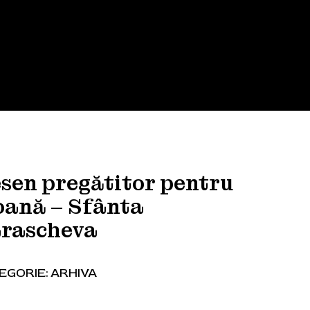
sen pregătitor pentru
oană – Sfânta
rascheva
EGORIE:
ARHIVA