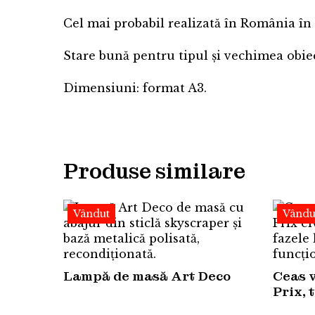
Cel mai probabil realizată în România în s
Stare bună pentru tipul și vechimea obiectu
Dimensiuni: format A3.
Produse similare
Vândut
Vându
Lampă de masă Art Deco
Ceas 
Prix, 