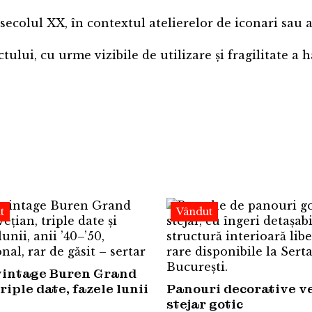
ecolul XX, în contextul atelierelor de iconari sau al
lui, cu urme vizibile de utilizare și fragilitate a hâ
t
Vândut
vintage Buren Grand
triple date, fazele lunii
Panouri decorative ve
stejar gotic