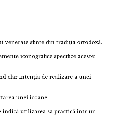
 venerate sfinte din tradiția ortodoxă.
emente iconografice specifice acestei
d clar intenția de realizare a unei
ictarea unei icoane.
 indică utilizarea sa practică într-un