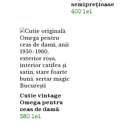
semiprețioase
400
lei
Cutie vintage
Omega pentru
ceas de damă
380
lei