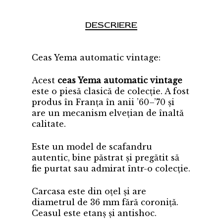
DESCRIERE
Ceas Yema automatic vintage:
Acest
ceas Yema automatic vintage
este o piesă clasică de colecție. A fost
produs în Franța în anii ’60–’70 și
are un mecanism elvețian de înaltă
calitate.
Este un model de scafandru
autentic, bine păstrat și pregătit să
fie purtat sau admirat într-o colecție.
Carcasa este din oțel și are
diametrul de 36 mm fără coroniță.
Ceasul este etanș și antishoc.