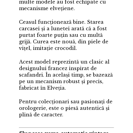
multe modele au fost echipate cu
mecanisme elvețiene.
Ceasul funcționează bine. Starea
carcasei și a lunetei arată că a fost
purtat foarte puțin sau cu multă
grijă. Curea este nouă, din piele de
vițel, imitație crocodil.
Acest model reprezintă un clasic al
designului francez inspirat de
scafandri. În același timp, se bazează
pe un mecanism robust și precis,
fabricat în Elveția.
Pentru colecționari sau pasionați de
orologerie, este o piesă autentică și
plină de caracter.