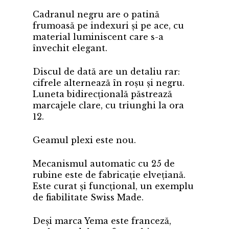
Cadranul negru are o patină
frumoasă pe indexuri și pe ace, cu
material luminiscent care s-a
învechit elegant.
Discul de dată are un detaliu rar:
cifrele alternează în roșu și negru.
Luneta bidirecțională păstrează
marcajele clare, cu triunghi la ora
12.
Geamul plexi este nou.
Mecanismul automatic cu 25 de
rubine este de fabricație elvețiană.
Este curat și funcțional, un exemplu
de fiabilitate Swiss Made.
Deși marca Yema este franceză,