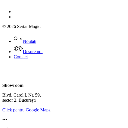
facebook
instagram
© 2026 Sertar Magic.
Close
Menu
Noutati
Despre noi
Contact
Showroom
Blvd. Carol I, Nr. 59,
sector 2, București
Click pentru Google Maps
.
•••